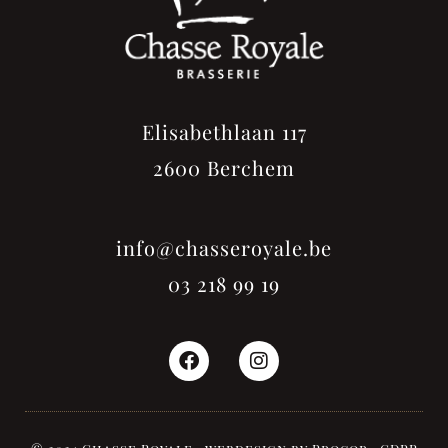
Elisabethlaan 117
2600 Berchem
info@chasseroyale.be
03 218 99 19